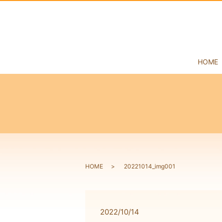
HOME
HOME
20221014_img001
2022/10/14