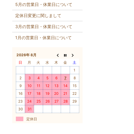
5月の営業日・休業日について
定休日変更に関しまして
3月の営業日・休業日について
1月の営業日・休業日について
2026年 8月
日
月
火
水
木
金
土
1
2
3
4
5
6
7
8
9
10
11
12
13
14
15
16
17
18
19
20
21
22
23
24
25
26
27
28
29
30
31
定休日