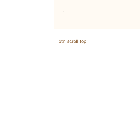
btn_scroll_top