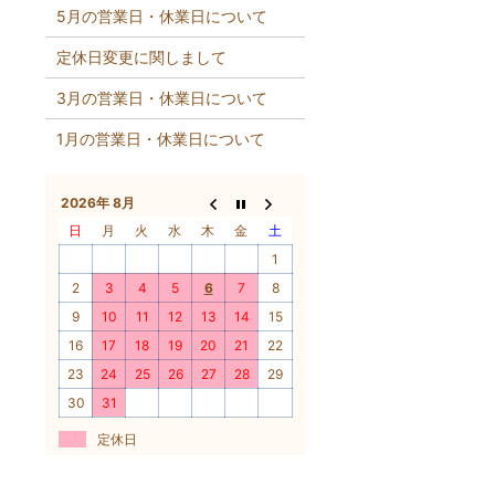
5月の営業日・休業日について
定休日変更に関しまして
3月の営業日・休業日について
1月の営業日・休業日について
2026年 8月
日
月
火
水
木
金
土
1
2
3
4
5
6
7
8
9
10
11
12
13
14
15
16
17
18
19
20
21
22
23
24
25
26
27
28
29
30
31
定休日