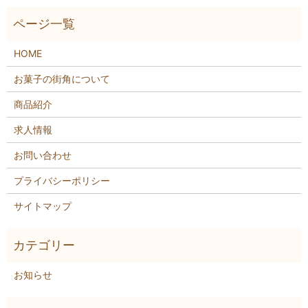
HOME
お菓子の街角について
商品紹介
求人情報
お問い合わせ
プライバシーポリシー
サイトマップ
お知らせ