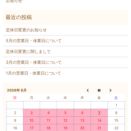
お知らせ
定休日変更のお知らせ
5月の営業日・休業日について
定休日変更に関しまして
3月の営業日・休業日について
1月の営業日・休業日について
2026年 8月
日
月
火
水
木
金
土
1
2
3
4
5
6
7
8
9
10
11
12
13
14
15
16
17
18
19
20
21
22