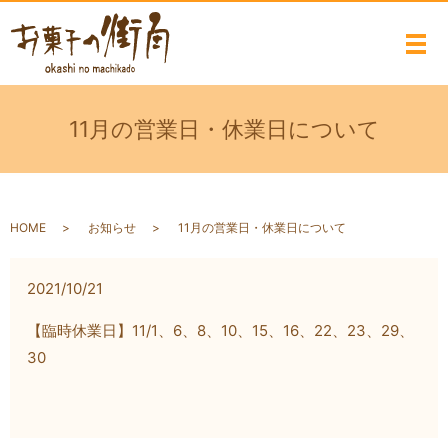
メ
11月の営業日・休業日について
HOME
お知らせ
11月の営業日・休業日について
2021/10/21
【臨時休業日】11/1、6、8、10、15、16、22、23、29、
30