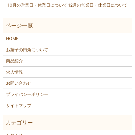
10月の営業日・休業日について
12月の営業日・休業日について
HOME
お菓子の街角について
商品紹介
求人情報
お問い合わせ
プライバシーポリシー
サイトマップ