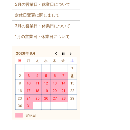
5月の営業日・休業日について
定休日変更に関しまして
3月の営業日・休業日について
1月の営業日・休業日について
2026年 8月
日
月
火
水
木
金
土
1
2
3
4
5
6
7
8
9
10
11
12
13
14
15
16
17
18
19
20
21
22
23
24
25
26
27
28
29
30
31
定休日