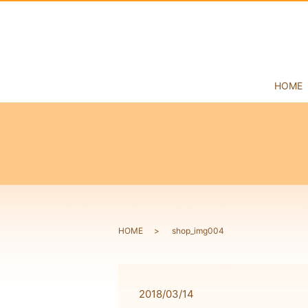
HOME
HOME
shop_img004
2018/03/14